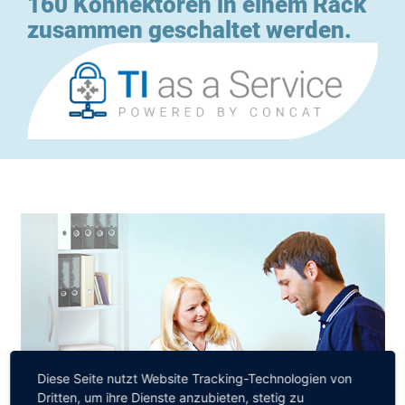
160 Kon­nek­to­ren in einem Rack
zusam­men geschal­tet werden.
Diese Seite nutzt Website Tracking-Technologien von
Dritten, um ihre Dienste anzubieten, stetig zu