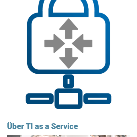
Über TI as a Service