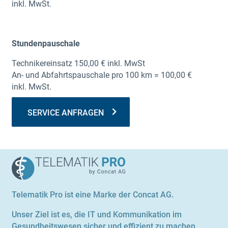
inkl. MwSt.
Stun­den­pau­scha­le
Tech­ni­ker­ein­satz 150,00 € inkl. MwSt
An- und Abfahrts­pau­scha­le pro 100 km = 100,00 €
inkl. MwSt.
SER­VICE ANFRAGEN
Telematik Pro ist eine Marke der Concat AG.
Unser Ziel ist es, die IT und Kommunikation im
Gesundheitswesen sicher und effizient zu machen.